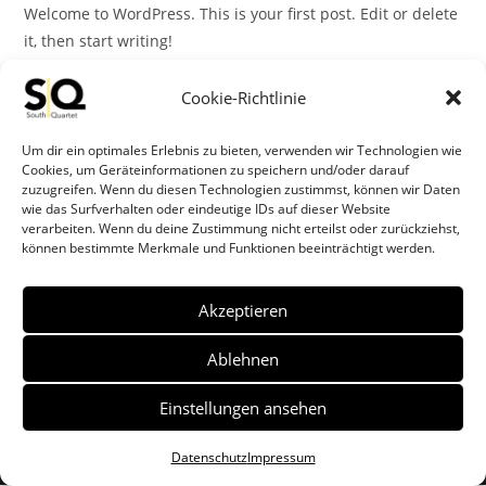
Welcome to WordPress. This is your first post. Edit or delete
it, then start writing!
Hello
Weiterlesen
Cookie-Richtlinie
World!
Um dir ein optimales Erlebnis zu bieten, verwenden wir Technologien wie
Cookies, um Geräteinformationen zu speichern und/oder darauf
zuzugreifen. Wenn du diesen Technologien zustimmst, können wir Daten
wie das Surfverhalten oder eindeutige IDs auf dieser Website
verarbeiten. Wenn du deine Zustimmung nicht erteilst oder zurückziehst,
können bestimmte Merkmale und Funktionen beeinträchtigt werden.
Akzeptieren
Ablehnen
Einstellungen ansehen
Datenschutz
Impressum
Copyright - WordPress Theme by OceanWP